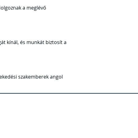
 dolgoznak a meglévő
t kínál, és munkát biztosít a
özlekedési szakemberek angol