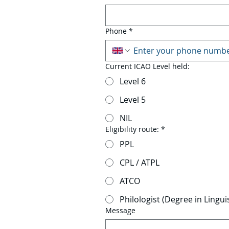
Phone
*
Current ICAO Level held:
Level 6
Level 5
NIL
Eligibility route:
*
PPL
CPL / ATPL
ATCO
Philologist (Degree in Linguis
Message