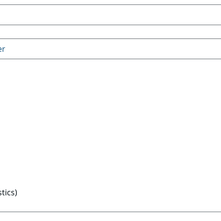
tics)