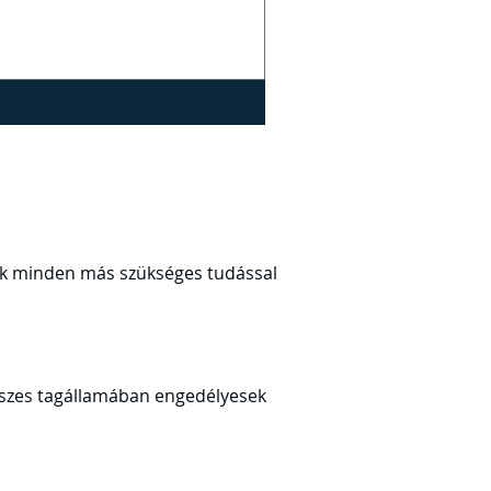
unk minden más szükséges tudással
 összes tagállamában engedélyesek