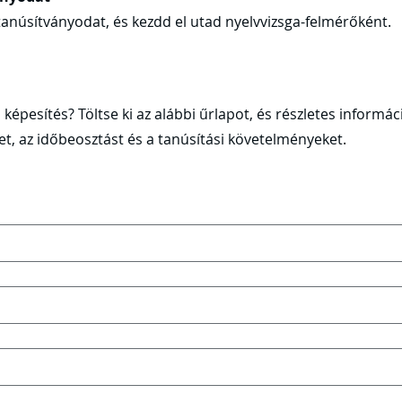
tanúsítványodat, és kezdd el utad nyelvvizsga-felmérőként.
 képesítés? Töltse ki az alábbi űrlapot, és részletes inform
et, az időbeosztást és a tanúsítási követelményeket.