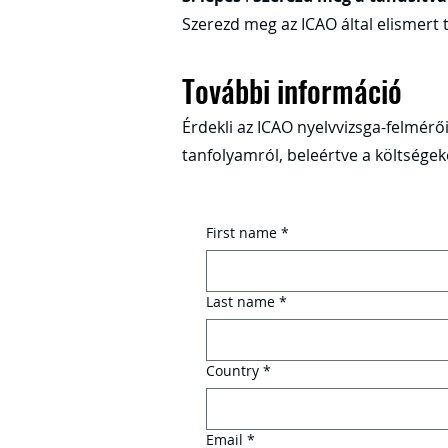
Szerezd meg az ICAO által elismert 
További információ
Érdekli az ICAO nyelvvizsga-felmérői
tanfolyamról, beleértve a költségek
First name
*
Last name
*
Country
*
Email
*