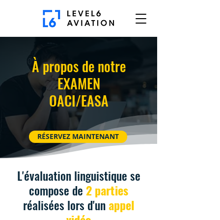
À propos de notre
EXAMEN
OACI/EASA
RÉSERVEZ MAINTENANT
L'évaluation linguistique se
compose de
2 parties
réalisées lors d'un
appel
vidéo