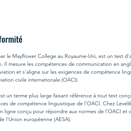
formité
r le Mayflower College au Royaume-Uni, est un test d'a
ion. Il mesure les compétences de communication en angl
aviation et s'aligne sur les exigences de compétence ling
iation civile internationale (OACI).
est un terme plus large faisant référence à tout test con
ces de compétence linguistique de l'OACI. Chez Level6A
n ligne conçu pour répondre aux normes de l'OACI et 
 de l'Union européenne (AESA).