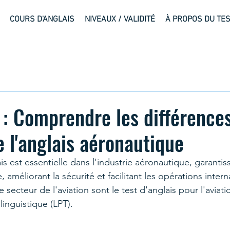
COURS D'ANGLAIS
NIVEAUX / VALIDITÉ
À PROPOS DU TE
 : Comprendre les différence
e l'anglais aéronautique
ais est essentielle dans l'industrie aéronautique, garantis
 améliorant la sécurité et facilitant les opérations inter
 secteur de l'aviation sont le test d'anglais pour l'aviati
inguistique (LPT).