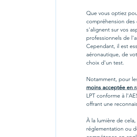
Que vous optiez pou
compréhension des ca
s'alignent sur vos as
professionnels de l'
Cependant, il est es
aéronautique, de vot
choix d'un test.
Notamment, pour les 
moins acceptée en r
LPT conforme à l'AESA
offrant une reconnai
À la lumière de cela,
réglementation ou de