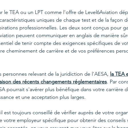
r le TEA ou un LPT comme l'offre de Level6Aviation dép
ractéristiques uniques de chaque test et de la façon do
pirations professionnelles. Les deux sont conçus pour ga
aviation peuvent communiquer en anglais de manière sûre 
sentiel de tenir compte des exigences spécifiques de vot
re cheminement de carrière et de vos préférences perso
personnes relevant de la juridiction de l'AESA, 
la TEA 
aison des récents changements réglementaires
. Par con
 pourrait s'avérer plus bénéfique dans votre carrière da
ssance et une acceptation plus larges.
 il est toujours conseillé de vérifier auprès de votre org
 votre employeur spécifique pour obtenir des conseils s