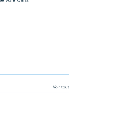
e voie dans 
Voir tout