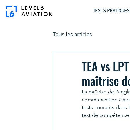
TESTS PRATIQUES
Tous les articles
TEA vs LPT
maîtrise d
La maîtrise de l'angl
communication claire,
tests courants dans le
test de compétence l