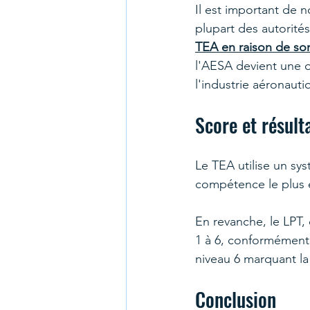
Il est important de 
plupart des autorités
TEA en raison de son
l'AESA devient une o
l'industrie aéronaut
Score et résult
Le TEA utilise un sy
compétence le plus 
En revanche, le LPT,
1 à 6, conformément 
niveau 6 marquant l
Conclusion