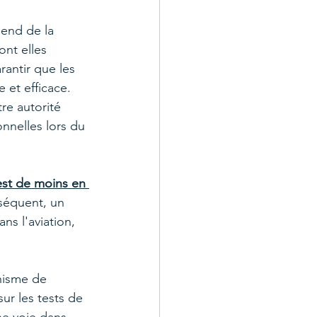
end de la 
nt elles 
rantir que les 
et efficace. 
re autorité 
nnelles lors du 
est de moins en 
séquent, un 
ns l'aviation, 
anisme de 
ur les tests de 