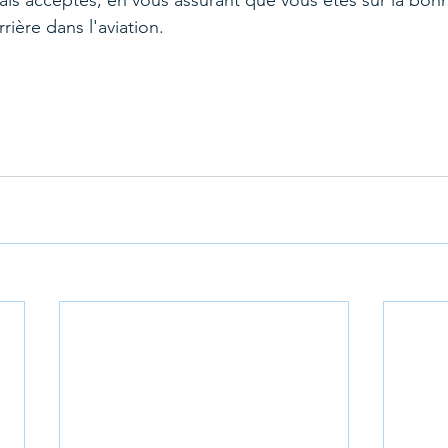
s acceptés, en vous assurant que vous êtes sur la bonn
rière dans l'aviation.