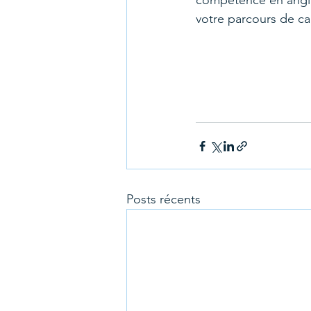
compétence en anglai
votre parcours de car
Posts récents