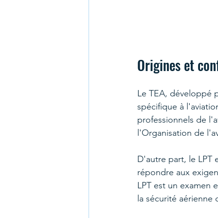
Origines et con
Le TEA, développé pa
spécifique à l'aviat
professionnels de l'
l'Organisation de l'av
D'autre part, le LPT 
répondre aux exigen
LPT est un examen e
la sécurité aérienne