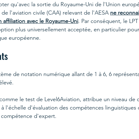
noter qu'avec la sortie du Royaume-Uni de l'Union europé
 de l'aviation civile (CAA) relevant de l'AESA 
ne reconnai
 affiliation avec le Royaume-Uni
. Par conséquent, le LPT
ption plus universellement acceptée, en particulier pou
ique européenne.
ats
stème de notation numérique allant de 1 à 6, 6 représenta
élevé.
 comme le test de Level6Aviation, attribue un niveau d
à l'échelle d'évaluation des compétences linguistiques d
a compétence d'expert.