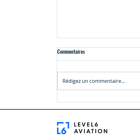
Commentaires
Rédigez un commentaire...
Atteindre le sommet : comprendre
les compétences en anglais de
niveau 6 de l'OACI